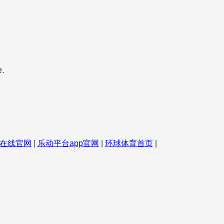
e.
。
在线官网
|
乐动平台app官网
|
环球体育首页
|